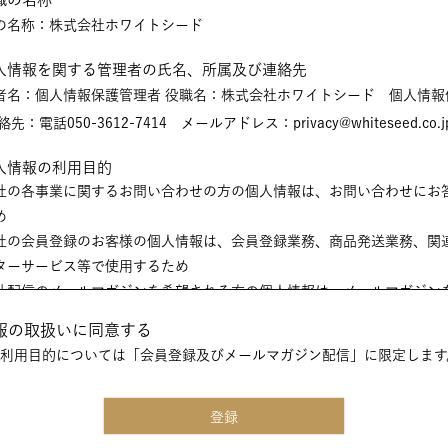
の名称：株式会社ホワイトシード
個人情報を関する管理者の氏名、所属及び連絡先
人情報保護管理者 役職名：株式会社ホワイトシード 個人情報保護管理
 連絡先：電話050-3612-7414 メールアドレス：privacy@whiteseed.co.j
個人情報の利用目的
社の各事業に関するお問い合わせの方の個人情報は、お問い合わせにお
め
社の会員登録のお客様の個人情報は、会員登録業務、商品発送業務、関
ターサービス等で使用するため
社配信のメールマガジンを希望される方の個人情報は、メールマガジン
ため
報の取扱いに同意する
利用目的については「会員登録及びメールマガジン配信」に限定します
個人情報の第三者提供
は、ご提供いただいた個人情報を次の場合を除き第三者に提供いたしま
登録
本人の同意がある場合