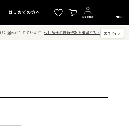
はじめての方へ
MENU
けに遅れが生じています。
佐川急便の最新情報を確認する
〉
未ログイン