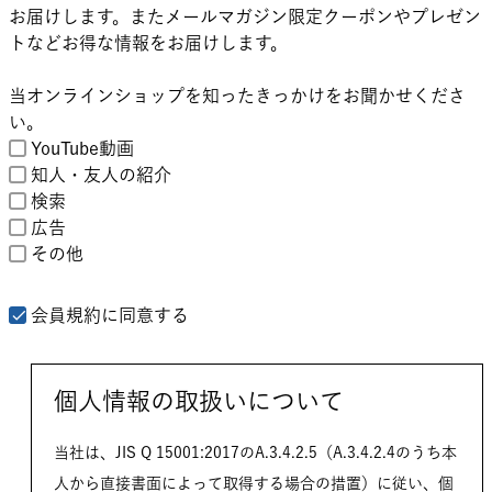
お届けします。またメールマガジン限定クーポンやプレゼン
)
トなどお得な情報をお届けします。
当オンラインショップを知ったきっかけをお聞かせくださ
い。
YouTube動画
知人・友人の紹介
検索
広告
その他
会員規約
に同意する
個人情報の取扱いについて
当社は、JIS Q 15001:2017のA.3.4.2.5（A.3.4.2.4のうち本
人から直接書面によって取得する場合の措置）に従い、個