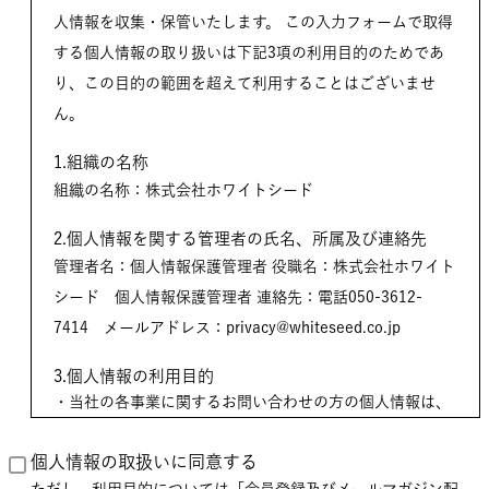
人情報を収集・保管いたします。 この入力フォームで取得
する個人情報の取り扱いは下記3項の利用目的のためであ
り、この目的の範囲を超えて利用することはございませ
ん。
1.組織の名称
組織の名称：株式会社ホワイトシード
2.個人情報を関する管理者の氏名、所属及び連絡先
管理者名：個人情報保護管理者 役職名：株式会社ホワイト
シード 個人情報保護管理者 連絡先：電話050-3612-
7414 メールアドレス：privacy@whiteseed.co.jp
3.個人情報の利用目的
当社の各事業に関するお問い合わせの方の個人情報は、
お問い合わせにお答えするため
当社の会員登録のお客様の個人情報は、会員登録業務、
個人情報の取扱いに同意する
商品発送業務、関連するアフターサービス等で使用する