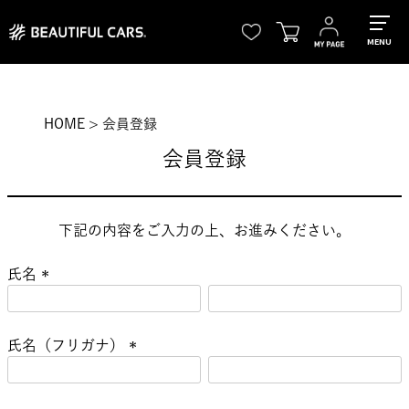
MENU
HOME
会員登録
会員登録
下記の内容をご入力の上、お進みください。
氏名
(
必
氏名（フリガナ）
須
)
(
必