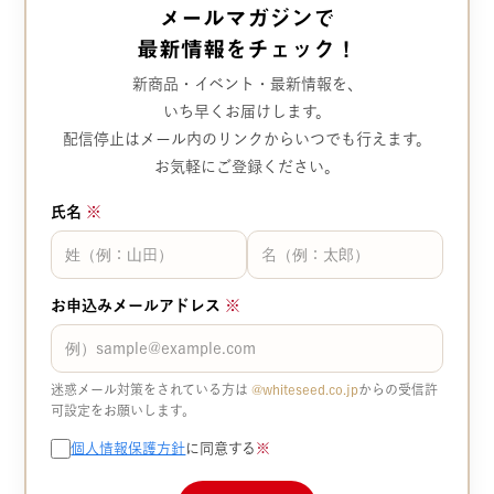
メールマガジンで
最新情報をチェック！
新商品・イベント・最新情報を、
いち早くお届けします。
配信停止はメール内のリンクから
いつでも行えます。
お気軽にご登録ください。
氏名
※
お申込みメールアドレス
※
迷惑メール対策をされている方は
@whiteseed.co.jp​​
からの受信許
可設定をお願いします。
個人情報保護方針
に同意する
※