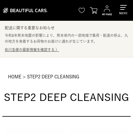
MENU
配送に関する重要なお知らせ
令和8年熊本地震の影響により、熊本県内の一部地域で集荷・配達の停止、九
州地方を発着するお荷物のお届けに遅れが生じています。
佐川急便の最新情報を確認する
〉
HOME
STEP2 DEEP CLEANSING
STEP2 DEEP CLEANSING